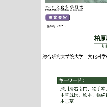
第16号（2020）
柏原
―初
総合研究大学院大学 文化科
キーワード：
渋川清右衛門、絵手本
本草源氏、絵本手帳綱
本忘草