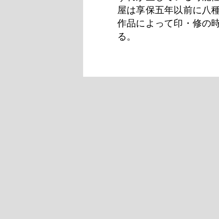
屋は享保五年以前に八
作品によって印・修の
る。