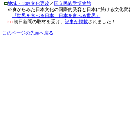
地域・比較文化専攻
／
国立民族学博物館
※食からみた日本文化の国際的受容と日本に於ける文化変
『世界を食べる日本、日本を食べる世界』
朝日新聞の取材を受け、
記事が掲載
されました！
このページの先頭へ戻る