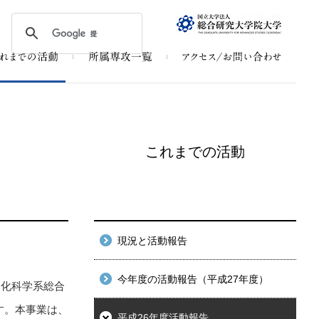
これまでの活動
現況と活動報告
今年度の活動報告（平成27年度）
文化科学系総合
す。本事業は、
平成26年度活動報告