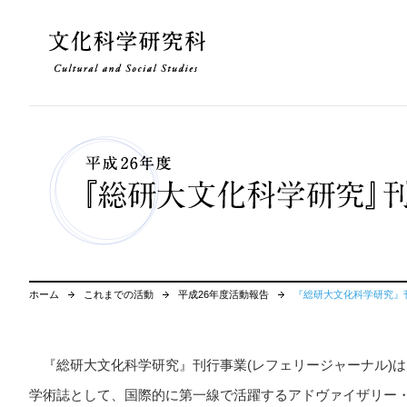
ホーム
これまでの活動
平成26年度活動報告
『総研大文化科学研究』
『総研大文化科学研究』刊行事業(レフェリージャーナル)
学術誌として、国際的に第一線で活躍するアドヴァイザリー