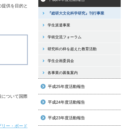
の提供を目的と
『総研大文化科学研究』刊行事業
学生派遣事業
学術交流フォーラム
研究科の枠を超えた教育活動
学生企画委員会
各事業の募集案内
平成25年度活動報告
般について国際
平成24年度活動報告
平成23年度活動報告
ザリー・ボード