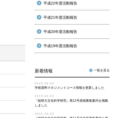
平成22年度活動報告
平成21年度活動報告
平成20年度活動報告
平成19年度活動報告
新着情報
一覧を見る
2015.06.09
学術資料マネジメントコース情報を更新しました
2015.06.02
『総研大文化科学研究』第12号原稿募集案内を掲載
しました
2014.06.02