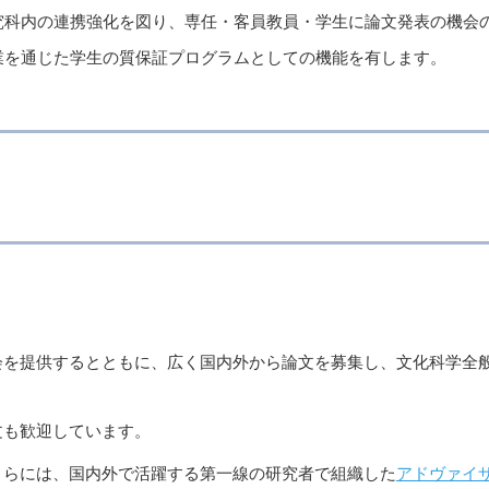
究科内の連携強化を図り、専任・客員教員・学生に論文発表の機会
業を通じた学生の質保証プログラムとしての機能を有します。
会を提供するとともに、広く国内外から論文を募集し、文化科学全
文も歓迎しています。
さらには、国内外で活躍する第一線の研究者で組織した
アドヴァイ