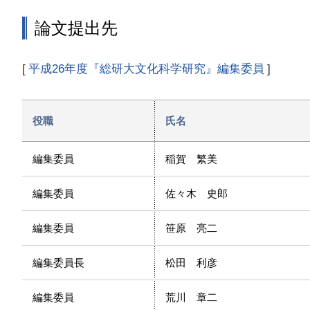
論文提出先
平成26年度『総研大文化科学研究』編集委員
役職
氏名
編集委員
稲賀 繁美
編集委員
佐々木 史郎
編集委員
笹原 亮二
編集委員長
松田 利彦
編集委員
荒川 章二