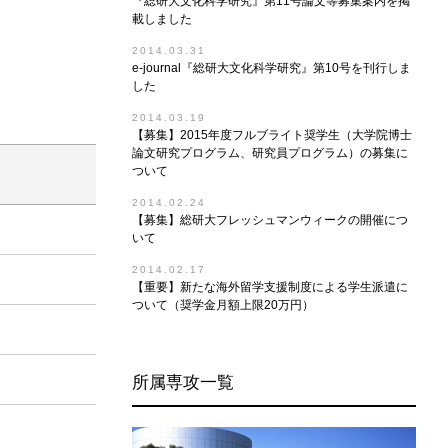
『総研大文化科学研究』第11号論文等募集案内を掲
載しました
2014.03.31
e-journal『総研大文化科学研究』第10号を刊行しま
した
2014.03.19
【募集】2015年度フルブライト奨学生（大学院博士
論文研究プログラム、研究員プログラム）の募集に
ついて
2014.02.24
【募集】総研大フレッシュマンウィークの開催につ
いて
2014.02.17
【重要】新たな海外留学支援制度による学生派遣に
ついて（奨学金月額上限20万円）
所属専攻一覧