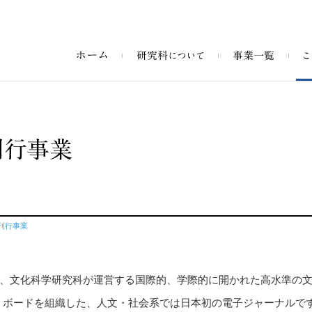
刊行事業
は、文化科学研究科が運営する国際的、学際的に開かれた高水準の
・ボードを組織した、人文・社会系では日本初の電子ジャーナルで