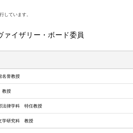
も刊行しています。
ドヴァイザリー・ボード委員
館名誉教授
 教授
部法律学科 特任教授
文学研究科 教授